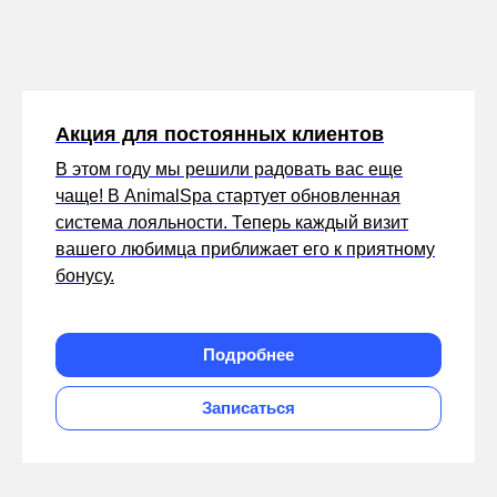
Акция для постоянных клиентов
В этом году мы решили радовать вас еще
чаще! В AnimalSpa стартует обновленная
система лояльности. Теперь каждый визит
вашего любимца приближает его к приятному
бонусу.
Подробнее
Записаться