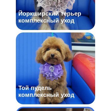
Йоркширский терьер
комплексный уход
Той пудель
комплексный уход