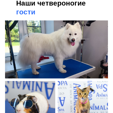
Наши четвероногие
гости