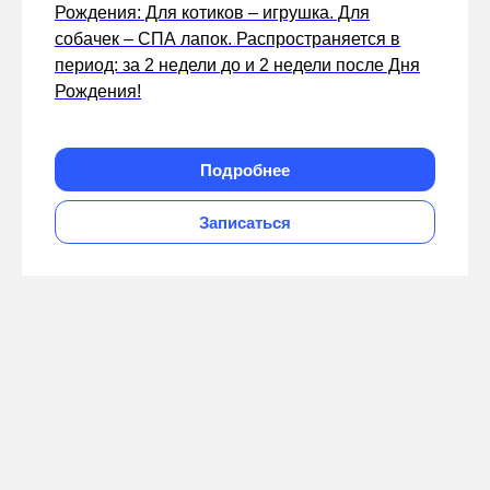
Рождения: Для котиков – игрушка. Для
собачек – СПА лапок. Распространяется в
период: за 2 недели до и 2 недели после Дня
Рождения!
Подробнее
Записаться