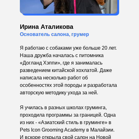
Ирина Аталикова
Основатель салона, грумер
Я работаю с собаками уже больше 20 лет.
Наша дружба началась с питомника
«Догланд Хэппи», где я занималась
разведением китайской хохлатой. Даже
написала несколько работ об
особенностях этой породы и разработала
авторскую методику ухода за ней.
Я училась в разных школах груминга,
проходила программы за границей. Одна
из них - «Азиатский стиль в груминге» в
Pets Icon Grooming Academy в Малайзии.
И вскоре открыла свой салон на Новой