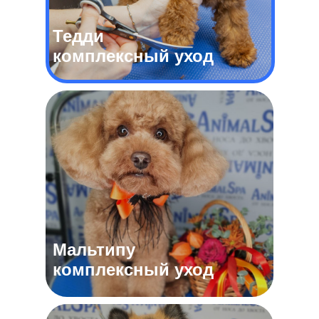
Тедди
комплексный уход
Мальтипу
комплексный уход