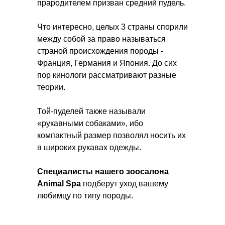
прародителем призван средний пудель.
Что интересно, целых 3 страны спорили
между собой за право называться
страной происхождения породы -
Франция, Германия и Япония. До сих
пор кинологи рассматривают разные
теории.
Той-пуделей также называли
«рукавными собаками», ибо
компактный размер позволял носить их
в широких рукавах одежды.
Специалисты нашего зоосалона
Animal Spa
подберут уход
вашему
любимцу по типу породы.