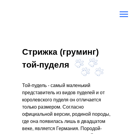
Главная
/
Породы собак
/
Той-пудель
Стрижка (груминг)
той-пуделя
Той-пудель - самый маленький
представитель из видов пуделей и от
королевского пуделя он отличается
только размером. Согласно
официальной версии, родиной породы,
где она появилась лишь в двадцатом
веке, является Германия. Породой-