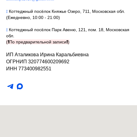
⟟
Коттеджный посёлок Княжье Озеро, 711, Московская обл.
(Ежедневно, 10:00 - 21:00)
⟟
Коттеджный посёлок Парк Авеню, 121, пом. 18, Московская
обл.
(
❗
По предварительной записи
❗
)
ИП Аталикова Ирина Каральбиевна
ОГРНИП 320774600209692
ИНН 773400982551