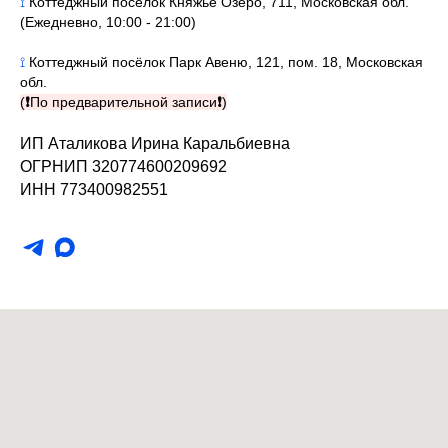
⟟
Коттеджный посёлок Княжье Озеро, 711, Московская обл.
(Ежедневно, 10:00 - 21:00)
⟟
Коттеджный посёлок Парк Авеню, 121, пом. 18, Московская
обл.
(
❗
По предварительной записи
❗
)
ИП Аталикова Ирина Каральбиевна
ОГРНИП 320774600209692
ИНН 773400982551