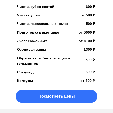
Чистка зубов пастой
600 ₽
Чистка ушей
от 500 ₽
Чистка параанальных желез
500 ₽
Подготовка к выставке
от 5000 ₽
Экспресс-линька
от 4100 ₽
Озоновая ванна
1300 ₽
Обработка от блох, клещей и
500 ₽
гельминтов
500 ₽
Спа-уход
Колтуны
от 500 ₽
Посмотреть цены