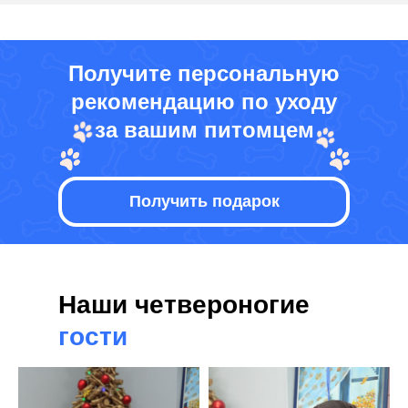
Получите персональную
рекомендацию по уходу
за вашим питомцем
Получить подарок
Наши четвероногие
гости