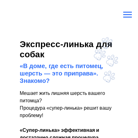
Главная
/
Экспресс линька собак
Экспресс-линька для
собак
«В доме, где есть питомец,
шерсть — это приправа».
Знакомо?
Мешает жить лишняя шерсть вашего
питомца?
Процедура «супер-линька» решит вашу
проблему!
«Супер-линька» эффективная и
достаточно сложная процедура,