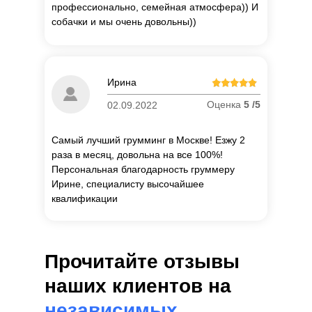
профессионально, семейная атмосфера)) И
собачки и мы очень довольны))
П
о
Ирина
об
Оценка
5 /5
02.09.2022
Самый лучший грумминг в Москве! Езжу 2
раза в месяц, довольна на все 100%!
Персональная благодарность груммеру
Ирине, специалисту высочайшее
квалификации
Прочитайте отзывы
наших клиентов на
независимых