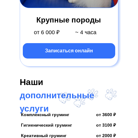
Крупные породы
от 6 000 ₽
~ 4 часа
Записаться онлайн
Наши
дополнительные
услуги
Комплексный груминг
от 3600 ₽
Гигиенический груминг
от 3100 ₽
Креативный груминг
от 2000 ₽