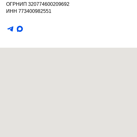
ОГРНИП 320774600209692
ИНН 773400982551