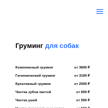
Главная
/
Услуги груминга для собак
Груминг
для собак
Комплексный груминг
от 3600 ₽
Гигиенический груминг
от 3100 ₽
Креативный груминг
от 2000 ₽
Чистка зубов пастой
от 600 ₽
Чистка ушей
от 500 ₽