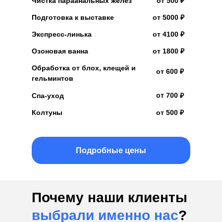
Чистка параанальных желез
от 500 ₽
Подготовка к выставке
от 5000 ₽
Экспресс-линька
от 4100 ₽
Озоновая ванна
от 1800 ₽
Обработка от блох, клещей и
от 600 ₽
гельминтов
от 700 ₽
Спа-уход
Колтуны
от 500 ₽
Подробные цены
Почему наши клиенты
выбрали именно нас
?