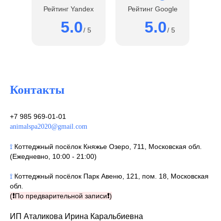
Рейтинг Yandex
Рейтинг Google
5.0
5.0
/ 5
/ 5
Контакты
+7 985 969-01-01
animalspa2020@gmail.com
⟟
Коттеджный посёлок Княжье Озеро, 711, Московская обл.
(Ежедневно, 10:00 - 21:00)
⟟
Коттеджный посёлок Парк Авеню, 121, пом. 18, Московская
обл.
(
❗
По предварительной записи
❗
)
ИП Аталикова Ирина Каральбиевна