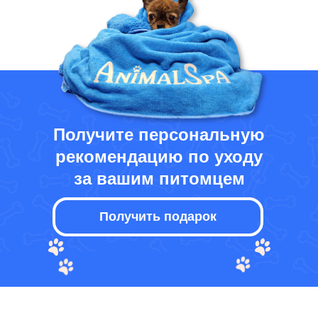
Получите персональную
рекомендацию по уходу
за вашим питомцем
Получить подарок