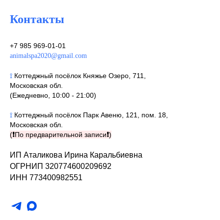
Контакты
+7 985 969-01-01
animalspa2020@gmail.com
⟟
Коттеджный посёлок Княжье Озеро, 711,
Московская обл.
(Ежедневно, 10:00 - 21:00)
⟟
Коттеджный посёлок Парк Авеню, 121, пом. 18,
Московская обл.
(
❗
По предварительной записи
❗
)
ИП Аталикова Ирина Каральбиевна
ОГРНИП 320774600209692
ИНН 773400982551