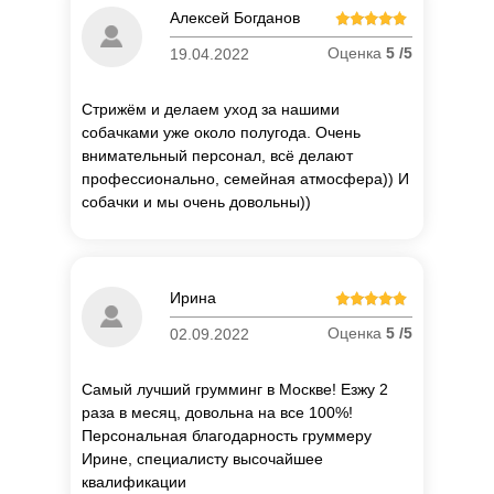
Алексей Богданов
Оценка
5 /5
19.04.2022
Стрижём и делаем уход за нашими
собачками уже около полугода. Очень
внимательный персонал, всё делают
профессионально, семейная атмосфера)) И
собачки и мы очень довольны))
П
о
Ирина
об
Оценка
5 /5
02.09.2022
Самый лучший грумминг в Москве! Езжу 2
раза в месяц, довольна на все 100%!
Персональная благодарность груммеру
Ирине, специалисту высочайшее
квалификации