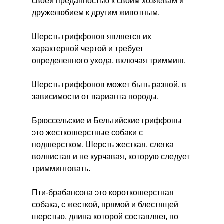
своей преданностью к своим хозяевам и
дружелюбием к другим животным.
Шерсть гриффонов является их
характерной чертой и требует
определенного ухода, включая тримминг.
Шерсть гриффонов может быть разной, в
зависимости от варианта породы.
Брюссельские и Бельгийские гриффоны
это жесткошерстные собаки с
подшерстком. Шерсть жесткая, слегка
волнистая и не курчавая, которую следует
тримминговать.
Пти-брабансона это короткошерстная
собака, с жесткой, прямой и блестящей
шерстью, длина которой составляет, по