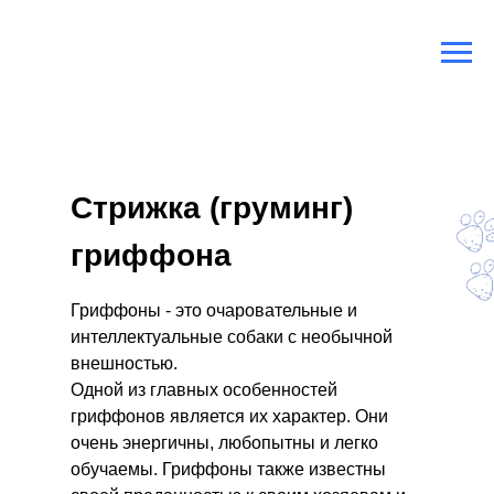
Главная
/
Породы собак
/
Гриффон
Стрижка (груминг)
гриффона
Гриффоны - это очаровательные и
интеллектуальные собаки с необычной
внешностью.
Одной из главных особенностей
гриффонов является их характер. Они
очень энергичны, любопытны и легко
обучаемы. Гриффоны также известны