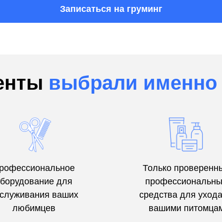
Записаться на груминг
иенты
выбрали именно 
рофессиональное
Только проверенн
борудование для
профессиональн
служивания ваших
средства для ухода
любимцев
вашими питомца