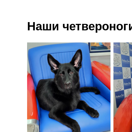
Наши четвероног