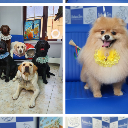
рофессиональное
оборудование для
бслуживания ваших
любимцев