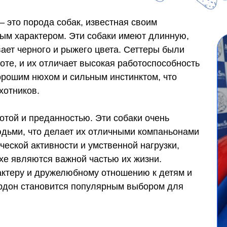
— это порода собак, известная своим
м характером. Эти собаки имеют длинную,
ает черного и рыжего цвета. Сеттеры были
те, и их отличает высокая работоспособность
орошим нюхом и сильным инстинктом, что
хотников.
отой и преданностью. Эти собаки очень
дьми, что делает их отличными компаньонами
еской активности и умственной нагрузки,
хе являются важной частью их жизни.
ктеру и дружелюбному отношению к детям и
ордон становится популярным выбором для