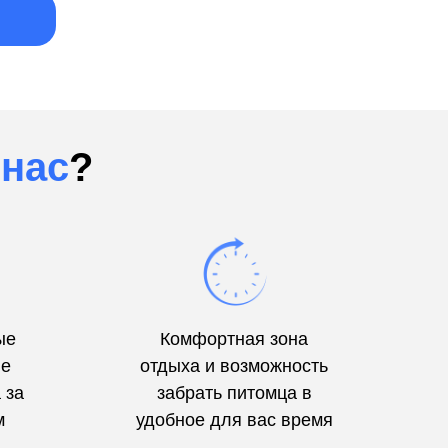
нас
?
ые
Комфортная зона
ые
отдыха и возможность
 за
забрать питомца в
м
удобное для вас время