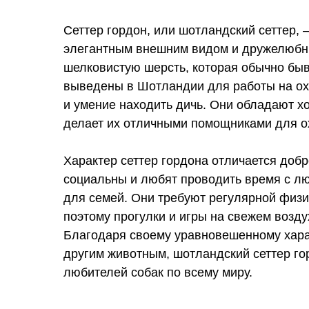
Сеттер гордон, или шотландский сеттер, 
элегантным внешним видом и дружелюбны
шелковистую шерсть, которая обычно быв
выведены в Шотландии для работы на охо
и умение находить дичь. Они обладают х
делает их отличными помощниками для о
Характер сеттер гордона отличается добр
социальны и любят проводить время с лю
для семей. Они требуют регулярной физич
поэтому прогулки и игры на свежем возду
Благодаря своему уравновешенному хара
другим животным, шотландский сеттер г
любителей собак по всему миру.