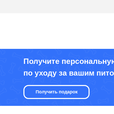
Получите персональну
по уходу за вашим пит
Получить подарок