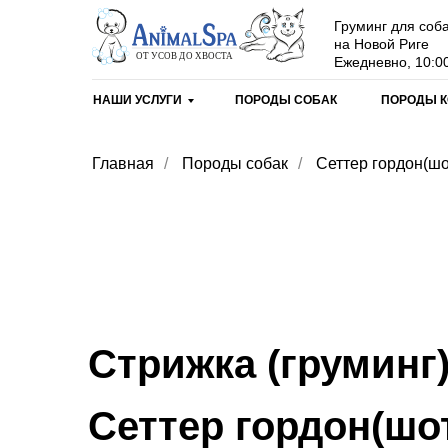
Груминг для соба
на Новой Риге
Ежедневно, 10:00
НАШИ УСЛУГИ
ПОРОДЫ СОБАК
ПОРОДЫ 
Главная
/
Породы собак
/
Сеттер гордон(ш
Стрижка (груминг
Сеттер гордон(шо