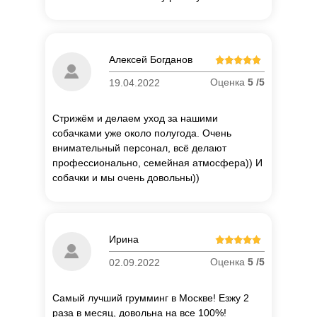
Алексей Богданов
Оценка
5 /5
19.04.2022
Стрижём и делаем уход за нашими
собачками уже около полугода. Очень
внимательный персонал, всё делают
профессионально, семейная атмосфера)) И
собачки и мы очень довольны))
П
о
Ирина
об
Оценка
5 /5
02.09.2022
Самый лучший грумминг в Москве! Езжу 2
раза в месяц, довольна на все 100%!