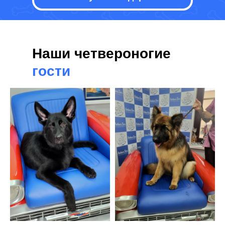
Наши четвероногие
гости