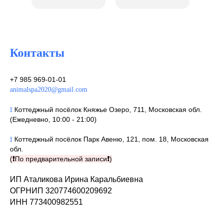
Контакты
+7 985 969-01-01
animalspa2020@gmail.com
⟟
Коттеджный посёлок Княжье Озеро, 711, Московская обл.
(Ежедневно, 10:00 - 21:00)
⟟
Коттеджный посёлок Парк Авеню, 121, пом. 18, Московская
обл.
(
❗
По предварительной записи
❗
)
ИП Аталикова Ирина Каральбиевна
ОГРНИП 320774600209692
ИНН 773400982551