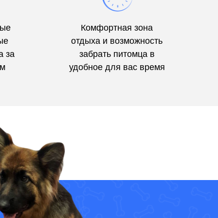
ные
Комфортная зона
ые
отдыха и возможность
а за
забрать питомца в
ам
удобное для вас время