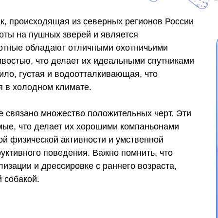
к, происходящая из северных регионов России
оты на пушных зверей и является
вотные обладают отличными охотничьими
ивостью, что делает их идеальными спутниками
ило, густая и водоотталкивающая, что
я в холодном климате.
е связано множество положительных черт. Эти
мые, что делает их хорошими компаньонами
ой физической активности и умственной
руктивного поведения. Важно помнить, что
изации и дрессировке с раннего возраста,
 собакой.