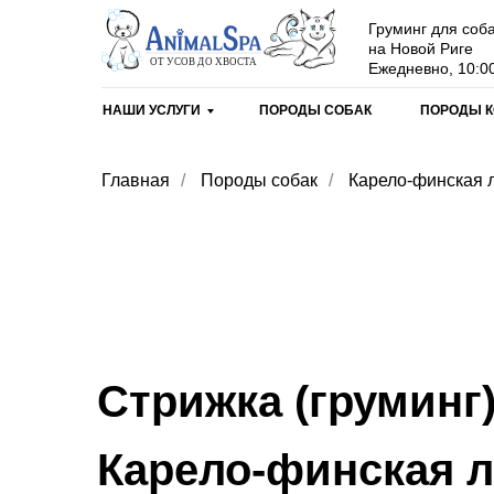
Груминг для соба
на Новой Риге
Ежедневно, 10:00
НАШИ УСЛУГИ
ПОРОДЫ СОБАК
ПОРОДЫ 
Главная
/
Породы собак
/
Карело-финская 
Стрижка (груминг
Карело-финская л