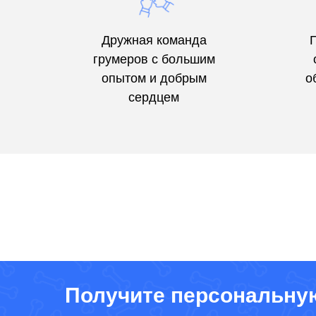
Дружная команда
грумеров с большим
опытом и добрым
о
сердцем
Получите персональну