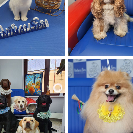
рофессиональное
оборудование для
бслуживания ваших
любимцев