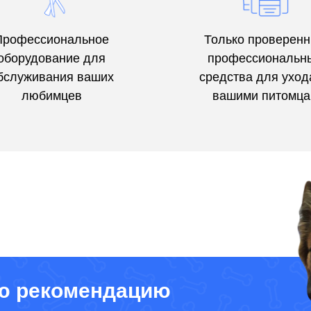
Профессиональное
Только проверен
оборудование для
профессиональн
бслуживания ваших
средства для уход
любимцев
вашими питомц
ю рекомендацию