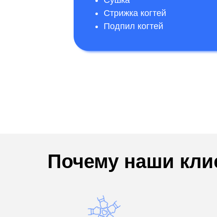
Сушка
Стрижка когтей
Подпил когтей
Почему наши кл