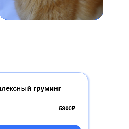
лексный груминг
5800₽