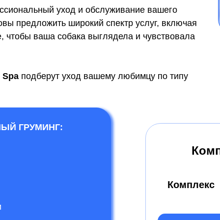
ссиональный уход и обслуживание вашего
вы предложить широкий спектр услуг, включая
е, чтобы ваша собака выглядела и чувствовала
l Spa
подберут уход
вашему любимцу по типу
НЫЙ ГРУМИНГ:
Комп
Комплекс
и