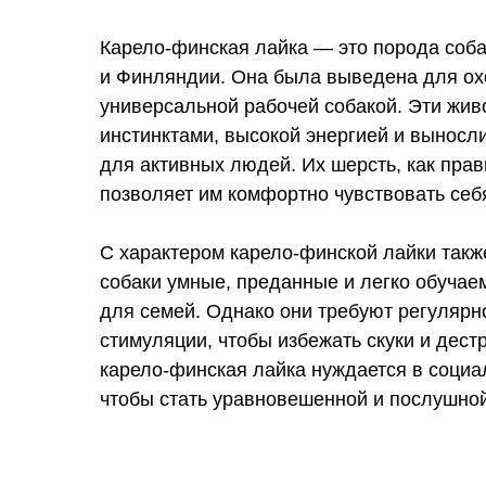
Карело-финская лайка — это порода соба
и Финляндии. Она была выведена для ох
универсальной рабочей собакой. Эти жи
инстинктами, высокой энергией и выносл
для активных людей. Их шерсть, как прав
позволяет им комфортно чувствовать себ
С характером карело-финской лайки такж
собаки умные, преданные и легко обучае
для семей. Однако они требуют регулярн
стимуляции, чтобы избежать скуки и дест
карело-финская лайка нуждается в социал
чтобы стать уравновешенной и послушной