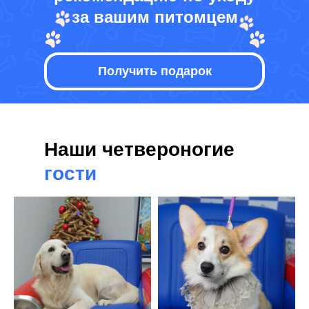
за вашим питомцем
Получить подарок
Наши четвероногие
гости