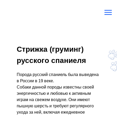
Главная
/
Породы собак
/
Русский спаниель
Стрижка (груминг)
русского спаниеля
Порода русский спаниель была выведена
в России в 19 веке.
Собаки данной породы известны своей
энергичностью и любовью к активным
играм на свежем воздухе. Они имеют
пышную шерсть и требуют регулярного
ухода за ней, включая ежедневное