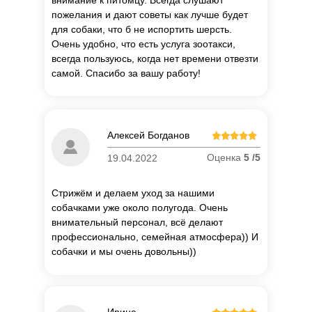
внимание к питомцу. Всегда слушают
пожелания и дают советы как лучше будет
для собаки, что б не испортить шерсть.
Очень удобно, что есть услуга зоотакси,
всегда пользуюсь, когда нет времени отвезти
самой. Спасибо за вашу работу!
Алексей Богданов
Оценка
5 /5
19.04.2022
Стрижём и делаем уход за нашими
собачками уже около полугода. Очень
внимательный персонал, всё делают
профессионально, семейная атмосфера)) И
собачки и мы очень довольны))
П
о