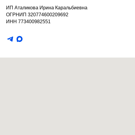
ИП Аталикова Ирина Каральбиевна
ОГРНИП 320774600209692
ИНН 773400982551