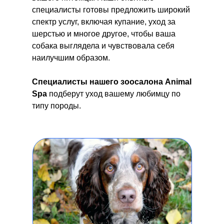
специалисты готовы предложить широкий
спектр услуг, включая купание, уход за
шерстью и многое другое, чтобы ваша
собака выглядела и чувствовала себя
наилучшим образом.
Специалисты нашего зоосалона Animal
Spa
подберут уход
вашему любимцу по
типу породы.