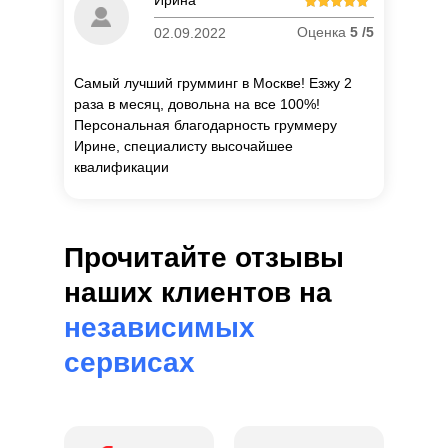
Ирина
об
Оценка
5 /5
02.09.2022
Самый лучший грумминг в Москве! Езжу 2
раза в месяц, довольна на все 100%!
Персональная благодарность груммеру
Ирине, специалисту высочайшее
квалификации
Прочитайте отзывы
наших клиентов на
независимых
сервисах