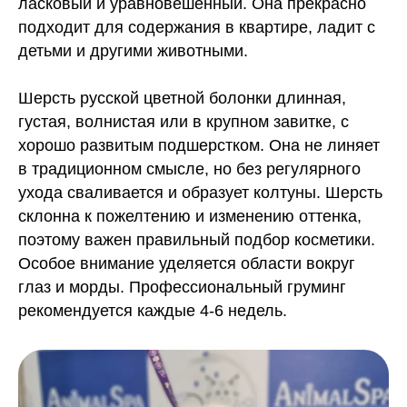
ласковый и уравновешенный. Она прекрасно
подходит для содержания в квартире, ладит с
детьми и другими животными.
Шерсть русской цветной болонки длинная,
густая, волнистая или в крупном завитке, с
хорошо развитым подшерстком. Она не линяет
в традиционном смысле, но без регулярного
ухода сваливается и образует колтуны. Шерсть
склонна к пожелтению и изменению оттенка,
поэтому важен правильный подбор косметики.
Особое внимание уделяется области вокруг
глаз и морды. Профессиональный груминг
рекомендуется каждые 4-6 недель.