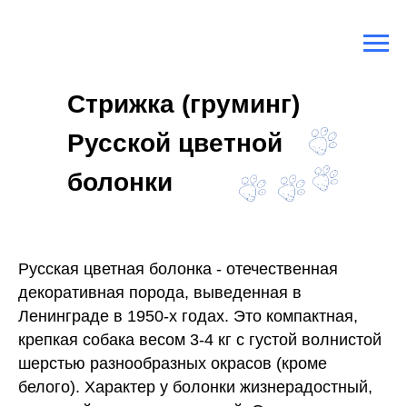
Главная
/
Породы собак
/
Русская Цветная Болонка
Стрижка (груминг)
Русской цветной
болонки
Русская цветная болонка - отечественная
декоративная порода, выведенная в
Ленинграде в 1950-х годах. Это компактная,
крепкая собака весом 3-4 кг с густой волнистой
шерстью разнообразных окрасов (кроме
белого). Характер у болонки жизнерадостный,