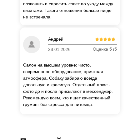
позвонить и спросить совет по уходу между
визитами. Такого отношения больше нигде
не встречала.
П
о
Андрей
об
Оценка
5 /5
28.01.2026
Салон на высшем уровне: чисто,
современное оборудование, приятная
атмосфера. Собаку забираю всегда
довольную и красивую. Отдельный плюс -
фото до и после присылают в мессенджер.
Рекомендую всем, кто ищет качественный
груминг без стресса для питомца.