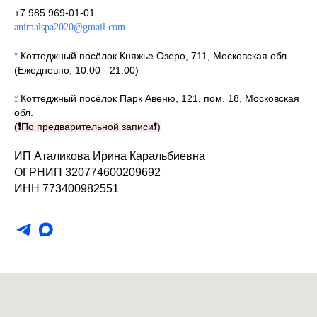
+7 985 969-01-01
animalspa2020@gmail.com
⟟
Коттеджный посёлок Княжье Озеро, 711, Московская обл.
(Ежедневно, 10:00 - 21:00)
⟟
Коттеджный посёлок Парк Авеню, 121, пом. 18, Московская
обл.
(
❗
По предварительной записи
❗
)
ИП Аталикова Ирина Каральбиевна
ОГРНИП 320774600209692
ИНН 773400982551