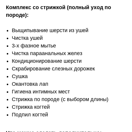
Комплекс со стрижкой (полный уход по
породе):
Выщипывание шерсти из ушей
Чистка ушей
3-х фазное мытье
Чистка параанальных желез
Кондиционирование шерсти
Скрабирование слезных дорожек
Сушка
Окантовка лап
Гигиена интимных мест
Стрижка по породе (с выбором длины)
Стрижка когтей
Подпил когтей