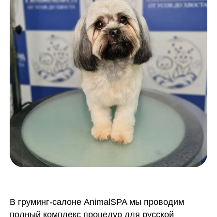
В груминг-салоне AnimalSPA мы проводим
полный комплекс процедур для русской