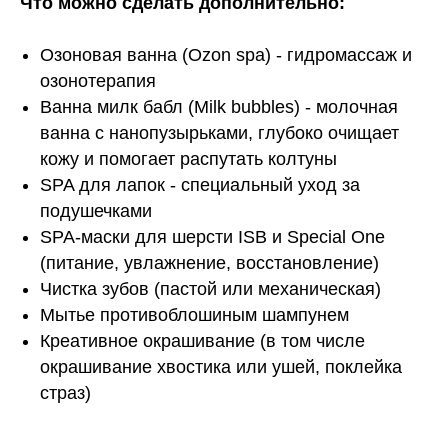
Что можно сделать дополнительно:
Озоновая ванна (Ozon spa) - гидромассаж и
озонотерапия
Ванна милк бабл (Milk bubbles) - молочная
ванна с нанопузырьками, глубоко очищает
кожу и помогает распутать колтуны
SPA для лапок - специальный уход за
подушечками
SPA-маски для шерсти ISB и Special One
(питание, увлажнение, восстановление)
Чистка зубов (пастой или механическая)
Мытье противоблошиным шампунем
Креативное окрашивание (в том числе
окрашивание хвостика или ушей, поклейка
страз)