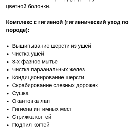
цветной болонки.
Комплекс с гигиеной (гигиенический уход по
породе):
Выщипывание шерсти из ушей
Чистка ушей
3-х фазное мытье
Чистка параанальных желез
Кондиционирование шерсти
Скрабирование слезных дорожек
Сушка
Окантовка лап
Гигиена интимных мест
Стрижка когтей
Подпил когтей