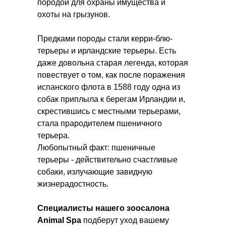
породой для охраны имущества и
охоты на грызунов.
Предками породы стали керри-блю-
терьеры и ирландские терьеры. Есть
даже довольна старая легенда, которая
повествует о том, как после поражения
испанского флота в 1588 году одна из
собак приплыла к берегам Ирландии и,
скрестившись с местными терьерами,
стала прародителем пшеничного
терьера.
Любопытный факт: пшеничные
терьеры - действительно счастливые
собаки, излучающие завидную
жизнерадостность.
Специалисты нашего зоосалона
Animal Spa
подберут уход
вашему