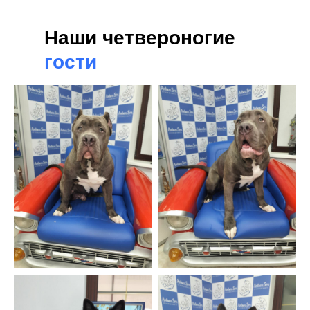
Наши четвероногие
гости