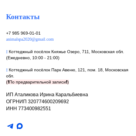
Контакты
+7 985 969-01-01
animalspa2020@gmail.com
⟟
Коттеджный посёлок Княжье Озеро, 711, Московская обл.
(Ежедневно, 10:00 - 21:00)
⟟
Коттеджный посёлок Парк Авеню, 121, пом. 18, Московская
обл.
(
❗
По предварительной записи
❗
)
ИП Аталикова Ирина Каральбиевна
ОГРНИП 320774600209692
ИНН 773400982551