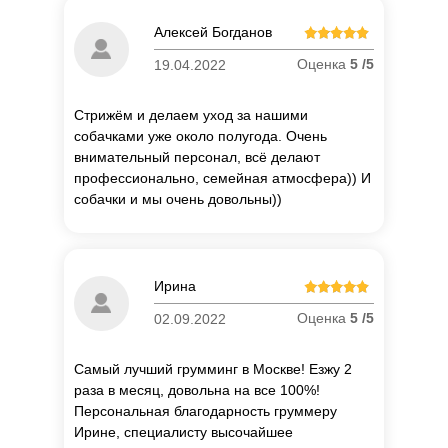
Алексей Богданов
Оценка
5 /5
19.04.2022
Стрижём и делаем уход за нашими
собачками уже около полугода. Очень
внимательный персонал, всё делают
профессионально, семейная атмосфера)) И
собачки и мы очень довольны))
П
о
Ирина
об
Оценка
5 /5
02.09.2022
Самый лучший грумминг в Москве! Езжу 2
раза в месяц, довольна на все 100%!
Персональная благодарность груммеру
Ирине, специалисту высочайшее