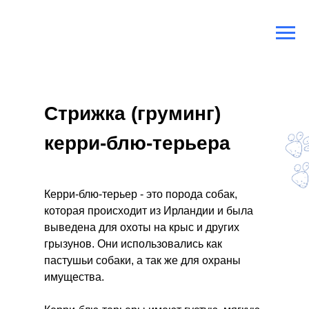
Главная
/
Породы собак
/
Керри блю терьер
Стрижка (груминг)
керри-блю-терьера
Керри-блю-терьер - это порода собак,
которая происходит из Ирландии и была
выведена для охоты на крыс и других
грызунов. Они использовались как
пастушьи собаки, а так же для охраны
имущества.