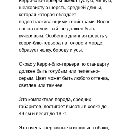
Керри-блю-терьеры имеют густую, мягкую,
шелковистую шерсть, средней длины,
которая которая обладает
водоотталкивающими свойствами. Волос
слегка волнистый, не должен быть
кучерявым. Особенно длинная шерсть у
керри-блю-терьера на голове и морде:
образует челку, бороду и усы.
Окрас у Керри-блю-терьера по стандарту
должен быть голубым или пепельно-
серым. Цвет может быть любого оттенка,
светлее или темнее.
Это компактная порода, средних
габаритов, достигает высоты в холке до
49 см и весит до 18 кг.
Это очень энергичные и игривые собаки,