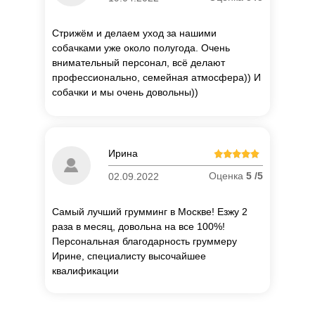
Стрижём и делаем уход за нашими
собачками уже около полугода. Очень
внимательный персонал, всё делают
профессионально, семейная атмосфера)) И
собачки и мы очень довольны))
П
о
Ирина
об
Оценка
5 /5
02.09.2022
Самый лучший грумминг в Москве! Езжу 2
раза в месяц, довольна на все 100%!
Персональная благодарность груммеру
Ирине, специалисту высочайшее
квалификации