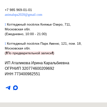
+7 985 969-01-01
animalspa2020@gmail.com
⟟
Коттеджный посёлок Княжье Озеро, 711,
Московская обл.
(Ежедневно, 10:00 - 21:00)
⟟
Коттеджный посёлок Парк Авеню, 121, пом. 18,
Московская обл.
(
❗
По предварительной записи
❗
)
ИП Аталикова Ирина Каральбиевна
ОГРНИП 320774600209692
ИНН 773400982551