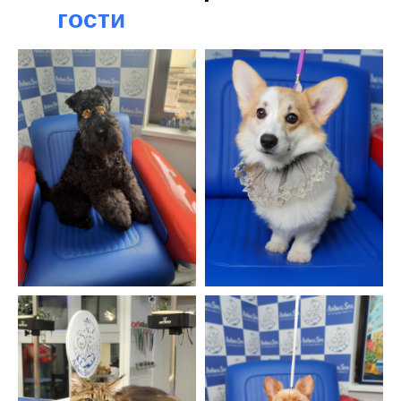
гости