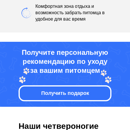
Комфортная зона отдыха и
возможность забрать питомца в
удобное для вас время
Получите персональную
рекомендацию по уходу
за вашим питомцем
Получить подарок
Наши четвероногие