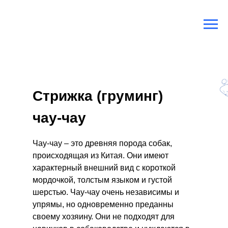
Главная
/
Породы собак
/
Чау-чау
Стрижка (груминг)
чау-чау
Чау-чау – это древняя порода собак,
происходящая из Китая. Они имеют
характерный внешний вид с короткой
мордочкой, толстым языком и густой
шерстью. Чау-чау очень независимы и
упрямы, но одновременно преданны
своему хозяину. Они не подходят для