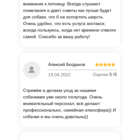
внимание к питомцу. Всегда слушают
пожелания и дают советы как лучше будет
для собаки, что б не испортить шерсть.
Очень удобно, что есть услуга зоотакси,
всегда пользуюсь, когда нет времени отвезти
самой. Спасибо за вашу работу!
Алексей Богданов
Оценка
5 /5
19.04.2022
Стрижём и делаем уход за нашими
собачками уже около полугода. Очень
внимательный персонал, всё делают
профессионально, семейная атмосфера)) И
собачки и мы очень довольны))
П
о