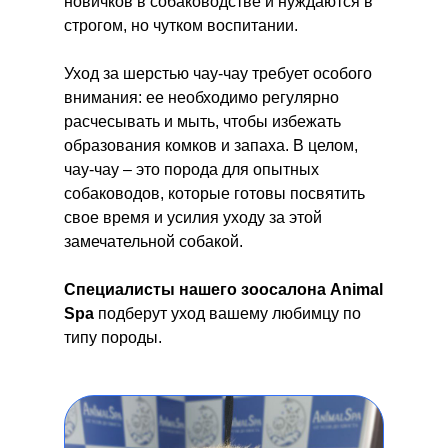
новичков в собаководстве и нуждаются в
строгом, но чутком воспитании.
Уход за шерстью чау-чау требует особого
внимания: ее необходимо регулярно
расчесывать и мыть, чтобы избежать
образования комков и запаха. В целом,
чау-чау – это порода для опытных
собаководов, которые готовы посвятить
свое время и усилия уходу за этой
замечательной собакой.
Специалисты нашего зоосалона Animal
Spa
подберут уход
вашему любимцу по
типу породы.