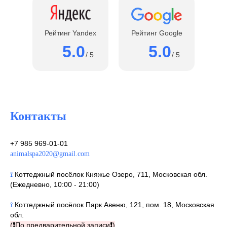
Рейтинг Yandex
Рейтинг Google
5.0
5.0
/ 5
/ 5
Контакты
+7 985 969-01-01
animalspa2020@gmail.com
⟟
Коттеджный посёлок Княжье Озеро, 711, Московская обл.
(Ежедневно, 10:00 - 21:00)
⟟
Коттеджный посёлок Парк Авеню, 121, пом. 18, Московская
обл.
(
❗
По предварительной записи
❗
)