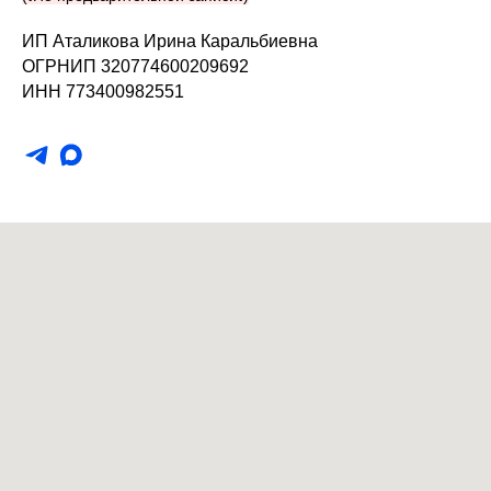
ИП Аталикова Ирина Каральбиевна
ОГРНИП 320774600209692
ИНН 773400982551