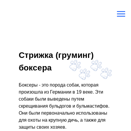
Главная
/
Породы собак
/
Боксёр
Стрижка (груминг)
боксера
Боксеры - это порода собак, которая
произошла из Германии в 19 веке. Эти
собаки были выведены путем
скрещивания бульдогов и бульмастифов.
Они были первоначально использованы
для охоты на крупную дичь, а также для
защиты своих хозяев.