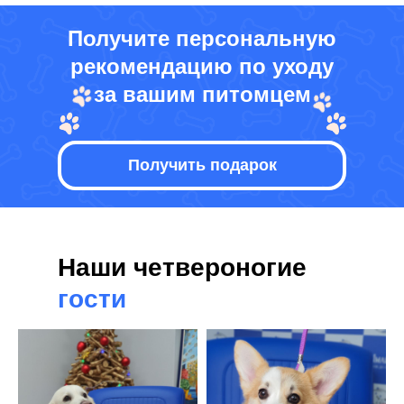
Получите персональную
рекомендацию по уходу
за вашим питомцем
Получить подарок
Наши четвероногие
гости