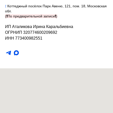
⟟
Коттеджный посёлок Парк Авеню, 121, пом. 18, Московская
обл.
(
❗
По предварительной записи
❗
)
ИП Аталикова Ирина Каральбиевна
ОГРНИП 320774600209692
ИНН 773400982551