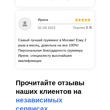
П
о
Ирина
об
Оценка
5 /5
02.09.2022
Самый лучший грумминг в Москве! Езжу 2
раза в месяц, довольна на все 100%!
Персональная благодарность груммеру
Ирине, специалисту высочайшее
квалификации
Прочитайте отзывы
наших клиентов на
независимых
сервисах