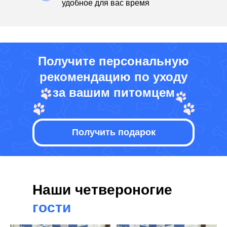
удобное для вас время
Получите персональную
рекомендацию по уходу
за вашим питомцем
Получить подарок
Наши четвероногие
гости