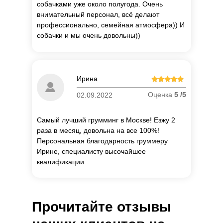
собачками уже около полугода. Очень
внимательный персонал, всё делают
профессионально, семейная атмосфера)) И
собачки и мы очень довольны))
П
о
Ирина
об
Оценка
5 /5
02.09.2022
Самый лучший грумминг в Москве! Езжу 2
раза в месяц, довольна на все 100%!
Персональная благодарность груммеру
Ирине, специалисту высочайшее
квалификации
Прочитайте отзывы