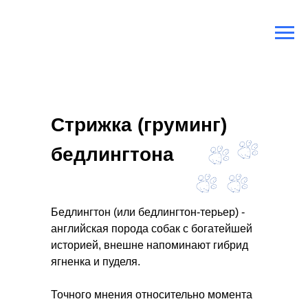
Главная
/
Породы собак
/
Бедлингтон
Стрижка (груминг)
бедлингтона
Бедлингтон (или бедлингтон-терьер) -
английская порода собак с богатейшей
историей, внешне напоминают гибрид
ягненка и пуделя.
Точного мнения относительно момента