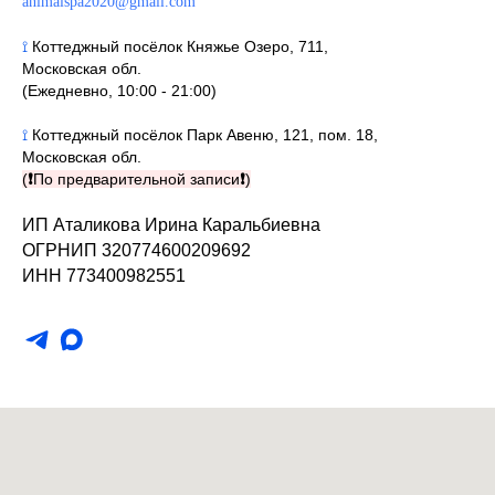
animalspa2020@gmail.com
⟟
Коттеджный посёлок Княжье Озеро, 711,
Московская обл.
(Ежедневно, 10:00 - 21:00)
⟟
Коттеджный посёлок Парк Авеню, 121, пом. 18,
Московская обл.
(
❗
По предварительной записи
❗
)
ИП Аталикова Ирина Каральбиевна
ОГРНИП 320774600209692
ИНН 773400982551