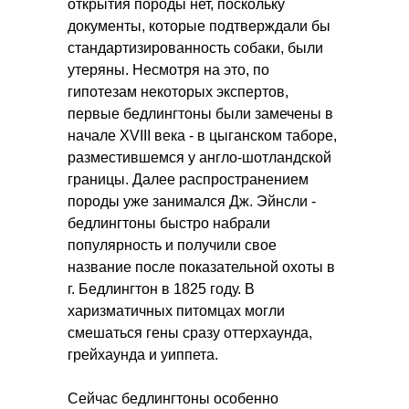
открытия породы нет, поскольку
документы, которые подтверждали бы
стандартизированность собаки, были
утеряны. Несмотря на это, по
гипотезам некоторых экспертов,
первые бедлингтоны были замечены в
начале XVIII века - в цыганском таборе,
разместившемся у англо-шотландской
границы. Далее распространением
породы уже занимался Дж. Эйнсли -
бедлингтоны быстро набрали
популярность и получили свое
название после показательной охоты в
г. Бедлингтон в 1825 году. В
харизматичных питомцах могли
смешаться гены сразу оттерхаунда,
грейхаунда и уиппета.
Сейчас бедлингтоны особенно