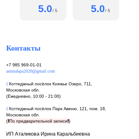
5.0
5.0
/ 5
/ 5
Контакты
+7 985 969-01-01
animalspa2020@gmail.com
⟟
Коттеджный посёлок Княжье Озеро, 711,
Московская обл.
(Ежедневно, 10:00 - 21:00)
⟟
Коттеджный посёлок Парк Авеню, 121, пом. 18,
Московская обл.
(
❗
По предварительной записи
❗
)
ИП Аталикова Ирина Каральбиевна