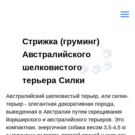
Главная
/
Породы собак
/
Австралийский Шелковистый Терьер Силки
Стрижка (груминг)
Австралийского
шелковистого
терьера Силки
Австралийский шелковистый терьер, или силки-
терьер - элегантная декоративная порода,
выведенная в Австралии путем скрещивания
йоркширского и австралийского терьеров. Это
компактная, энергичная собака весом 3,5-4,5 кг