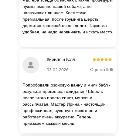
мастера всегда объясняют, какие процедуры
нужны именно нашей собаке, а не
навязывают лишнее. Косметика
премиальная, после груминга шерсть
держится красивой очень долго. Парковка
удобная, не надо нервничать и искать место.
Кирилл и Юля
Оценка
5 /5
03.02.2026
Попробовали озоновую ванну и милк бабл -
результат превзошел ожидания! Шерсть
после этого просто сияет, мягкая и
рассыпчатая. Мастер Ирина - настоящий
профессионал, чувствует животное и
работает очень аккуратно. Теперь
приезжаем каждый месяц.