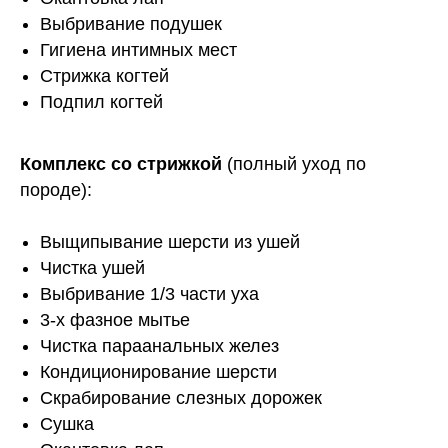
Выбривание подушек
Гигиена интимных мест
Стрижка когтей
Подпил когтей
Комплекс со стрижкой
(полный уход по
породе):
Выщипывание шерсти из ушей
Чистка ушей
Выбривание 1/3 части уха
3-х фазное мытье
Чистка параанальных желез
Кондиционирование шерсти
Скрабирование слезных дорожек
Сушка