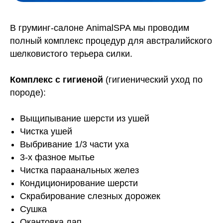
В груминг-салоне AnimalSPA мы проводим
полный комплекс процедур для австралийского
шелковистого терьера силки.
Комплекс с гигиеной
(гигиенический уход по
породе):
Выщипывание шерсти из ушей
Чистка ушей
Выбривание 1/3 части уха
3-х фазное мытье
Чистка параанальных желез
Кондиционирование шерсти
Скрабирование слезных дорожек
Сушка
Окантовка лап