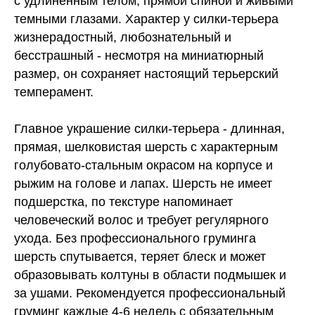
с удлиненным телом, прямой спиной и живыми
темными глазами. Характер у силки-терьера
жизнерадостный, любознательный и
бесстрашный - несмотря на миниатюрный
размер, он сохраняет настоящий терьерский
темперамент.
Главное украшение силки-терьера - длинная,
прямая, шелковистая шерсть с характерным
голубовато-стальным окрасом на корпусе и
рыжим на голове и лапах. Шерсть не имеет
подшерстка, по текстуре напоминает
человеческий волос и требует регулярного
ухода. Без профессионального груминга
шерсть спутывается, теряет блеск и может
образовывать колтуны в области подмышек и
за ушами. Рекомендуется профессиональный
груминг каждые 4-6 недель с обязательным