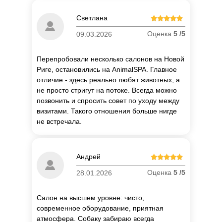
Светлана
Оценка
5 /5
09.03.2026
Перепробовали несколько салонов на Новой
Риге, остановились на AnimalSPA. Главное
отличие - здесь реально любят животных, а
не просто стригут на потоке. Всегда можно
позвонить и спросить совет по уходу между
визитами. Такого отношения больше нигде
не встречала.
П
о
Андрей
об
Оценка
5 /5
28.01.2026
Салон на высшем уровне: чисто,
современное оборудование, приятная
атмосфера. Собаку забираю всегда