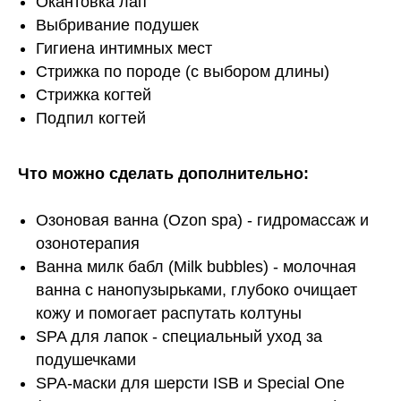
Окантовка лап
Выбривание подушек
Гигиена интимных мест
Стрижка по породе (с выбором длины)
Стрижка когтей
Подпил когтей
Что можно сделать дополнительно:
Озоновая ванна (Ozon spa) - гидромассаж и
озонотерапия
Ванна милк бабл (Milk bubbles) - молочная
ванна с нанопузырьками, глубоко очищает
кожу и помогает распутать колтуны
SPA для лапок - специальный уход за
подушечками
SPA-маски для шерсти ISB и Special One