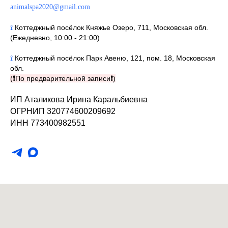
animalspa2020@gmail.com
⟟
Коттеджный посёлок Княжье Озеро, 711, Московская обл.
(Ежедневно, 10:00 - 21:00)
⟟
Коттеджный посёлок Парк Авеню, 121, пом. 18, Московская
обл.
(
❗
По предварительной записи
❗
)
ИП Аталикова Ирина Каральбиевна
ОГРНИП 320774600209692
ИНН 773400982551