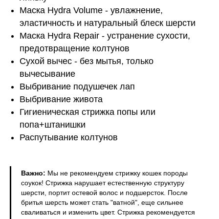
Маска Hydra Volume - увлажнение,
эластичность и натуральный блеск шерсти
Маска Hydra Repair - устранение сухости,
предотвращение колтунов
Сухой вычес - без мытья, только
вычесывание
Выбривание подушечек лап
Выбривание живота
Гигиеническая стрижка попы или
попа+штанишки
Распутывание колтунов
Важно:
Мы не рекомендуем стрижку кошек породы
соукок! Стрижка нарушает естественную структуру
шерсти, портит остевой волос и подшерсток. После
бритья шерсть может стать "ватной", еще сильнее
сваливаться и изменить цвет. Стрижка рекомендуется