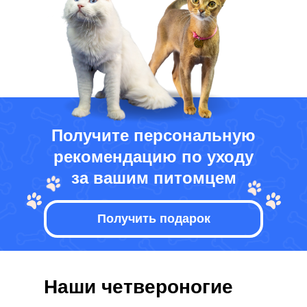
Получите персональную
рекомендацию по уходу
за вашим питомцем
Получить подарок
Наши четвероногие