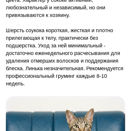
цвета. Характер у сококе активный,
любознательный и независимый, но они
привязываются к хозяину.
Шерсть соукока короткая, жесткая и плотно
прилегающая к телу, практически без
подшерстка. Уход за ней минимальный -
достаточно еженедельного расчесывания для
удаления отмерших волосков и поддержания
блеска. Линька незначительная. Рекомендуется
профессиональный груминг каждые 8-10
недель.