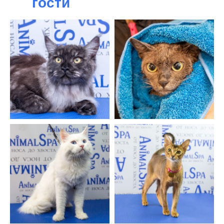
гости