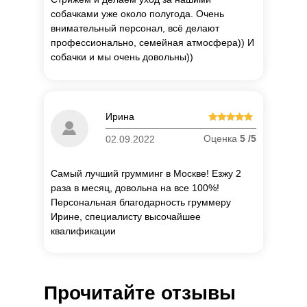
собачками уже около полугода. Очень
внимательный персонал, всё делают
профессионально, семейная атмосфера)) И
собачки и мы очень довольны))
П
о
Ирина
об
Оценка
5 /5
02.09.2022
Самый лучший грумминг в Москве! Езжу 2
раза в месяц, довольна на все 100%!
Персональная благодарность груммеру
Ирине, специалисту высочайшее
квалификации
Прочитайте отзывы