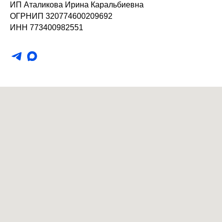
ИП Аталикова Ирина Каральбиевна
ОГРНИП 320774600209692
ИНН 773400982551