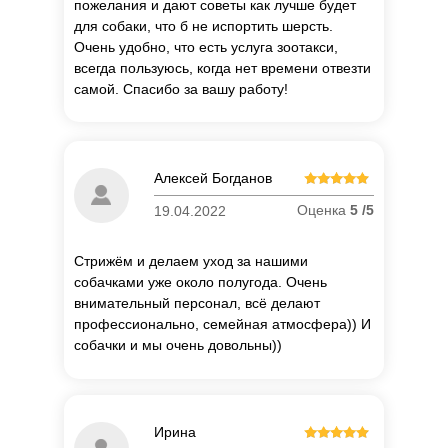
пожелания и дают советы как лучше будет
для собаки, что б не испортить шерсть.
Очень удобно, что есть услуга зоотакси,
всегда пользуюсь, когда нет времени отвезти
самой. Спасибо за вашу работу!
Алексей Богданов
Оценка
5 /5
19.04.2022
Стрижём и делаем уход за нашими
собачками уже около полугода. Очень
внимательный персонал, всё делают
профессионально, семейная атмосфера)) И
собачки и мы очень довольны))
П
о
Ирина
об