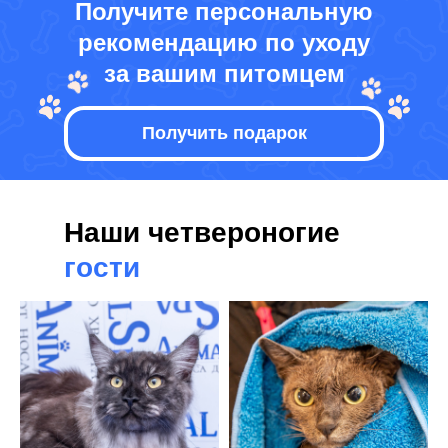
Получите персональную
рекомендацию по уходу
за вашим питомцем
Получить подарок
Наши четвероногие
гости