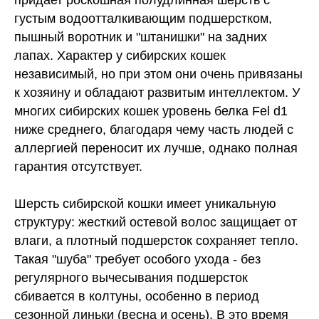
придает роскошная полудлинная шерсть с
густым водоотталкивающим подшерстком,
пышный воротник и "штанишки" на задних
лапах. Характер у сибирских кошек
независимый, но при этом они очень привязаны
к хозяину и обладают развитым интеллектом. У
многих сибирских кошек уровень белка Fel d1
ниже среднего, благодаря чему часть людей с
аллергией переносит их лучше, однако полная
гарантия отсутствует.
Шерсть сибирской кошки имеет уникальную
структуру: жесткий остевой волос защищает от
влаги, а плотный подшерсток сохраняет тепло.
Такая "шуба" требует особого ухода - без
регулярного вычесывания подшерсток
сбивается в колтуны, особенно в период
сезонной линьки (весна и осень). В это время