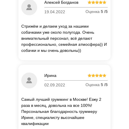
Алексей Богданов
Оценка
5 /5
19.04.2022
Стрижём и делаем уход за нашими
собачками уже около полугода. Очень
внимательный персонал, всё делают
профессионально, семейная атмосфера)) И
собачки и мы очень довольны))
П
о
Ирина
об
Оценка
5 /5
02.09.2022
Самый лучший грумминг в Москве! Езжу 2
раза в месяц, довольна на все 100%!
Персональная благодарность груммеру
Ирине, специалисту высочайшее
квалификации