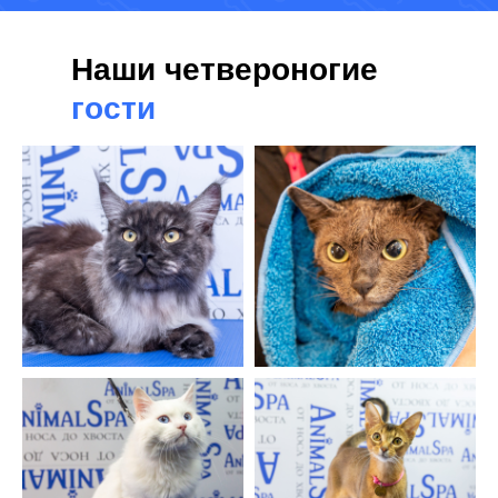
Наши четвероногие
гости