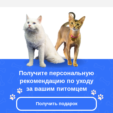
Получите персональную
рекомендацию по уходу
за вашим питомцем
Получить подарок