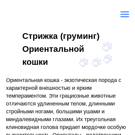
Главная
/
Породы кошек
/
Ориентальная кошка (ориентал)
Стрижка (груминг)
Ориентальной
кошки
Ориентальная кошка - экзотическая порода с
характерной внешностью и ярким
темпераментом. Эти грациозные животные
отличаются удлиненным телом, длинными
стройными ногами, большими ушами и
миндалевидными глазами. Их треугольная
клиновидная голова придает мордочке особую