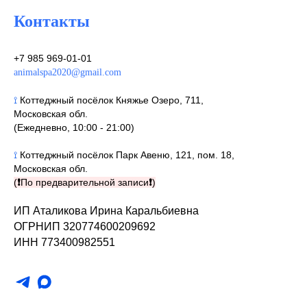
Контакты
+7 985 969-01-01
animalspa2020@gmail.com
⟟
Коттеджный посёлок Княжье Озеро, 711,
Московская обл.
(Ежедневно, 10:00 - 21:00)
⟟
Коттеджный посёлок Парк Авеню, 121, пом. 18,
Московская обл.
(
❗
По предварительной записи
❗
)
ИП Аталикова Ирина Каральбиевна
ОГРНИП 320774600209692
ИНН 773400982551