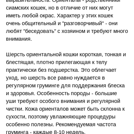
выразительность. Ориенталы - родственники
сиамских кошек, но в отличие от них могут
иметь любой окрас. Характер у этих кошек
очень общительный и "разговорчивый" - они
любят "беседовать" с хозяином и требуют много
внимания.
Шерсть ориентальной кошки короткая, тонкая и
блестящая, плотно прилегающая к телу
практически без подшерстка. Это облегчает
уход, но шерсть все равно нуждается в
регулярном груминге для поддержания блеска
и здоровья. Особенность породы - большие
уши требуют особого внимания и регулярной
чистки. Кожа ориенталов может быть склонна к
сухости, поэтому увлажняющие процедуры
особенно полезны. Рекомендуемая частота
груминга - каждые 8-10 недель.