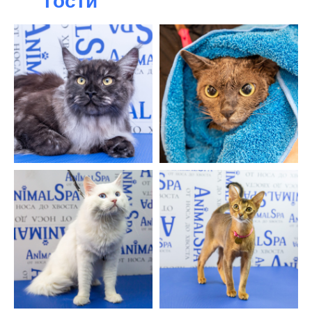
гости