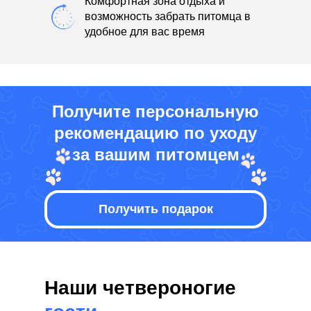
Комфортная зона отдыха и
возможность забрать питомца в
удобное для вас время
Получите персональную
рекомендацию по уходу
за вашим питомцем
Получить подарок
Наши четвероногие