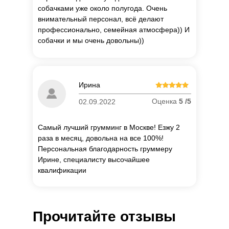
собачками уже около полугода. Очень
внимательный персонал, всё делают
профессионально, семейная атмосфера)) И
собачки и мы очень довольны))
П
о
Ирина
об
Оценка
5 /5
02.09.2022
Самый лучший грумминг в Москве! Езжу 2
раза в месяц, довольна на все 100%!
Персональная благодарность груммеру
Ирине, специалисту высочайшее
квалификации
Прочитайте отзывы