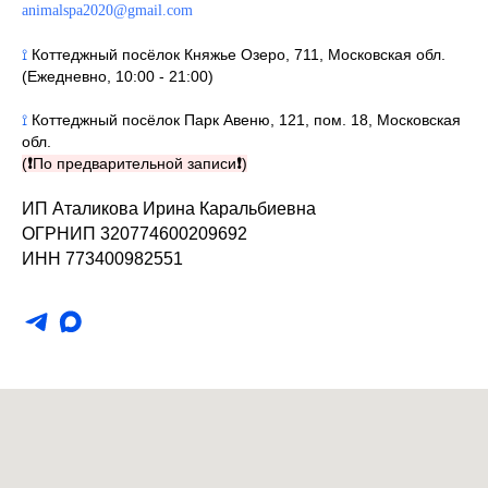
animalspa2020@gmail.com
⟟
Коттеджный посёлок Княжье Озеро, 711, Московская обл.
(Ежедневно, 10:00 - 21:00)
⟟
Коттеджный посёлок Парк Авеню, 121, пом. 18, Московская
обл.
(
❗
По предварительной записи
❗
)
ИП Аталикова Ирина Каральбиевна
ОГРНИП 320774600209692
ИНН 773400982551