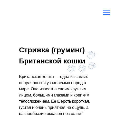
Главная
/
Породы кошек
/
Британская кошка
Стрижка (груминг)
Британской кошки
Британская кошка — одна из самых
популярных и узнаваемых пород в
мире. Она известна своим круглым
лицом, большими глазами и крепким
телосложением. Ее шерсть короткая,
густая и очень приятная на ощупь, а
разнообразие окрасов позволяет