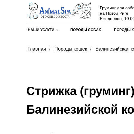
Груминг для соба
на Новой Риге
Ежедневно, 10:00
НАШИ УСЛУГИ
ПОРОДЫ СОБАК
ПОРОДЫ 
Главная
/
Породы кошек
/
Балинезийская к
Стрижка (груминг
Балинезийской к