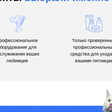
рофессиональное
Только проверенн
борудование для
профессиональн
служивания ваших
средства для ухода
любимцев
вашими питомца