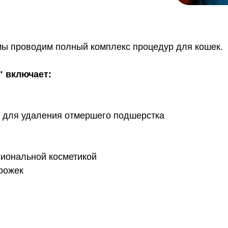
мы проводим полный комплекс процедур для кошек.
" включает:
и для удаления отмершего подшерстка
иональной косметикой
рожек