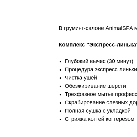
В груминг-салоне AnimalSPA 
Комплекс "Экспресс-линька
Глубокий вычес (30 минут)
Процедура экспресс-линьк
Чистка ушей
Обезжиривание шерсти
Трехфазное мытье професс
Скрабирование слезных до
Полная сушка с укладкой
Стрижка когтей когтерезом