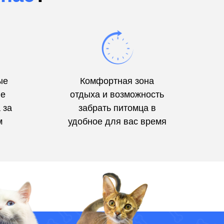
ые
Комфортная зона
ые
отдыха и возможность
 за
забрать питомца в
м
удобное для вас время