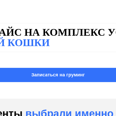
АЙС НА КОМПЛЕКС У
Й КОШКИ
Записаться на груминг
иенты
выбрали именно 