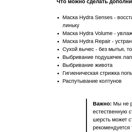
Что можно сделать дополни
Маска Hydra Senses - восст
линьку
Маска Hydra Volume - увла
Маска Hydra Repair - устра
Сухой вычес - без мытья, 
Выбривание подушечек лап
Выбривание живота
Гигиеническая стрижка по
Распутывание колтунов
Важно:
Мы не р
естественную с
шерсть может с
рекомендуется 