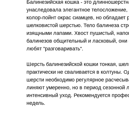
Балинезийская кошка - это длинношерстн
унаследовала элегантное телосложение, 
колор-пойнт окрас сиамцев, но обладает
шелковистой шерстью. Тело балинеза стр
изящными лапами. Хвост пушистый, нап
балинезов общительный и ласковый, они 
любят "разговаривать".
Шерсть балинезийской кошки тонкая, шел
практически не сваливается в колтуны. 
шерсти необходимо регулярное расчесыв
линяют умеренно, но в период сезонной 
интенсивный уход. Рекомендуется профе
недель.