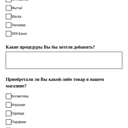
Мытьё
Маска
Лапакюр
SPA Баня
Какие процедуры Вы бы хотели добавить?
Приобретали ли Вы какой-либо товар в нашем
магазине?
Косметика
Игрушки
Одежда
Парфюм