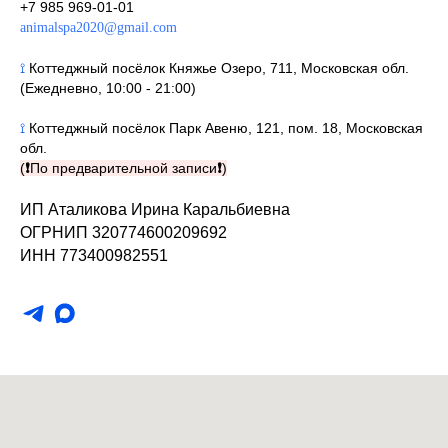
+7 985 969-01-01
animalspa2020@gmail.com
⟟
Коттеджный посёлок Княжье Озеро, 711, Московская обл.
(Ежедневно, 10:00 - 21:00)
⟟
Коттеджный посёлок Парк Авеню, 121, пом. 18, Московская
обл.
(
❗
По предварительной записи
❗
)
ИП Аталикова Ирина Каральбиевна
ОГРНИП 320774600209692
ИНН 773400982551