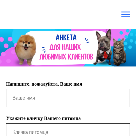
Напишите, пожалуйста, Ваше имя
Укажите кличку Вашего питомца