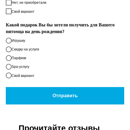
Нет, не приобретали
Свой вариант
Какой подарок Вы бы хотели получить для Вашего
питомца на день рождения?
Игрушку
Скидку на услуги
Парфюм
Spa-услугу
Свой вариант
Отправить
Прочитайте отзывы