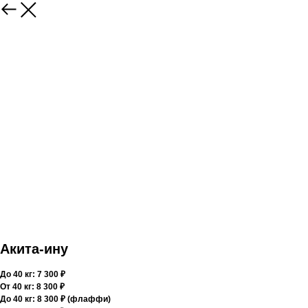
Акита-ину
До 40 кг: 7 300 ₽
От 40 кг: 8 300 ₽
До 40 кг: 8 300 ₽ (флаффи)